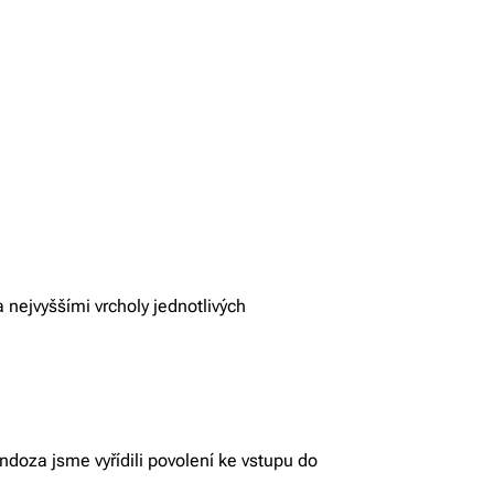
nejvyššími vrcholy jednotlivých
doza jsme vyřídili povolení ke vstupu do