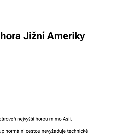
 hora Jižní Ameriky
zároveň nejvyšší horou mimo Asii.
tup normální cestou nevyžaduje technické