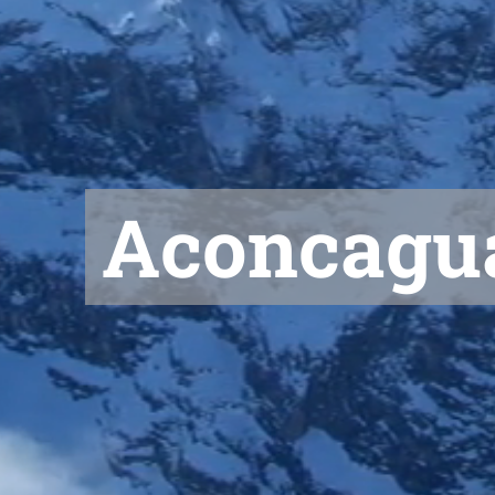
Aconcagu