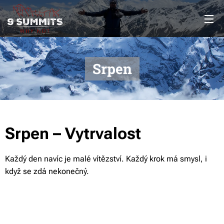
Srpen
Srpen – Vytrvalost
Každý den navíc je malé vítězství. Každý krok má smysl, i
když se zdá nekonečný.